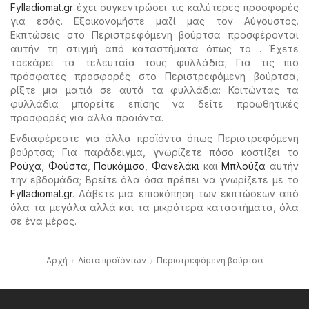
Fylladiomat.gr
έχει συγκεντρώσει τις καλύτερες προσφορές
για εσάς. Εξοικονομήστε μαζί μας τον Αύγουστος.
Εκπτώσεις στο Περιστρεφόμενη βούρτσα προσφέρονται
αυτήν τη στιγμή από καταστήματα όπως το . Έχετε
τσεκάρει τα τελευταία τους φυλλάδια; Για τις πιο
πρόσφατες προσφορές στο Περιστρεφόμενη βούρτσα,
ρίξτε μια ματιά σε αυτά τα φυλλάδια: Κοιτώντας τα
φυλλάδια μπορείτε επίσης να δείτε προωθητικές
προσφορές για άλλα προϊόντα.
Ενδιαφέρεστε για άλλα προϊόντα όπως Περιστρεφόμενη
βούρτσα; Για παράδειγμα, γνωρίζετε πόσο κοστίζει το
Ρούχα
,
Φούστα
,
Πουκάμισο
,
Φανελάκι
και
Μπλούζα
αυτήν
την εβδομάδα; Βρείτε όλα όσα πρέπει να γνωρίζετε με το
Fylladiomat.gr
. Λάβετε μια επισκόπηση των εκπτώσεων από
όλα τα μεγάλα αλλά και τα μικρότερα καταστήματα, όλα
σε ένα μέρος.
Αρχή
Λίστα προϊόντων
Περιστρεφόμενη βούρτσα