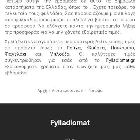
Πάτωμα αυτήν την εβδομάδα σε αυτά τα δημοφιλή
καταστήματα της Ελλάδας, όπως το . Έχετε τσεκάρει τα
τελευταία τους φυλλάδια; Σας παρουσιάζουμε μια επιλογή
από φυλλάδια όπου μπορείτε πλέον να βρείτε το Πάτωμα
σε προσφορά: Να ελέγχετε πάντα την ημερομηνία λήξης
της προσφοράς για να μην χάνετε εξαιρετικές τιμές!
Χρειάζεστε να αγοράσετε περισσότερα; Δείτε επίσης τιμές
σε προϊόντα όπως το
Ρούχα
,
Φούστα
,
Πουκάμισο
,
Φανελάκι
και
Μπλούζα
. Οι καλύτερες τιμές
συγκεντρώθηκαν για εσάς από το
Fylladiomat.gr
.
Εξοικονομήστε χρήματα όταν ψωνίζετε μαζί μας κάθε
εβδομάδα.
Αρχή
Λίστα προϊόντων
Πάτωμα
Fylladiomat