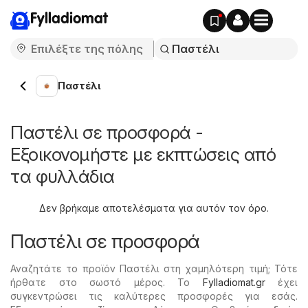
Fylladiomat
Παστέλι
Παστέλι σε προσφορά -
Εξοικονομήστε με εκπτώσεις από
τα φυλλάδια
Δεν βρήκαμε αποτελέσματα για αυτόν τον όρο.
Παστέλι σε προσφορά
Αναζητάτε το προϊόν Παστέλι στη χαμηλότερη τιμή; Τότε
ήρθατε στο σωστό μέρος. Το
Fylladiomat.gr
έχει
συγκεντρώσει τις καλύτερες προσφορές για εσάς.