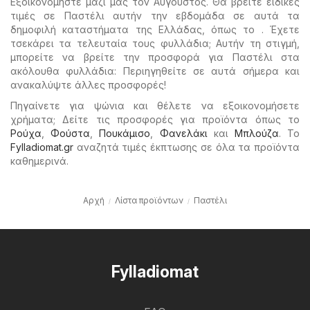
Εξοικονομήστε μαζί μας τον Αύγουστος. Θα βρείτε ειδικές
τιμές σε Παστέλι αυτήν την εβδομάδα σε αυτά τα
δημοφιλή καταστήματα της Ελλάδας, όπως το . Έχετε
τσεκάρει τα τελευταία τους φυλλάδια; Αυτήν τη στιγμή,
μπορείτε να βρείτε την προσφορά για Παστέλι στα
ακόλουθα φυλλάδια: Περιηγηθείτε σε αυτά σήμερα και
ανακαλύψτε άλλες προσφορές!
Πηγαίνετε για ψώνια και θέλετε να εξοικονομήσετε
χρήματα; Δείτε τις προσφορές για προϊόντα όπως το
Ρούχα
,
Φούστα
,
Πουκάμισο
,
Φανελάκι
και
Μπλούζα
. Το
Fylladiomat.gr
αναζητά τιμές έκπτωσης σε όλα τα προϊόντα
καθημερινά.
Αρχή
Λίστα προϊόντων
Παστέλι
Fylladiomat