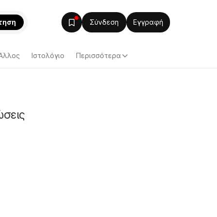
τηση
Σύνδεση
Εγγραφή
Άλλος
Ιστολόγιο
Περισσότερα
ώσεις