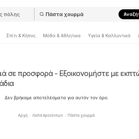
Αναζή
Σπίτι & Κήπος
Μόδα & Aθλητικα
Υγεία & Καλλυντικά
ά σε προσφορά - Εξοικονομήστε με εκπτ
άδια
Δεν βρήκαμε αποτελέσματα για αυτόν τον όρο.
Αρχή
Λίστα προϊόντων
Πάστα χουρμά