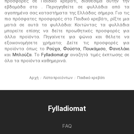
προσφορές σε Παιδικό κρεβάτι, διαθέσιμα αυτήν την
εβδομάδα στο . Περιηγηθείτε σε φυλλάδια από τα
αγαπημένα σας καταστήματα της Ελλάδας σήμερα. Για τις
πιο πρόσφατες προσφορές στο Παιδικό κρεβάτι, ρίξτε μια
ματιά σε αυτά τα φυλλάδια: Κοιτώντας τα φυλλάδια
μπορείτε επίσης να δείτε προωθητικές προσφορές για
άλλα προϊόντα. Πηγαίνετε για ψώνια και θέλετε να
εξοικονομήσετε χρήματα; Δείτε τις προσφορές για
προϊόντα όπως το
Ρούχα
,
Φούστα
,
Πουκάμισο
,
Φανελάκι
και
Μπλούζα
. Το
Fylladiomat.gr
αναζητά τιμές έκπτωσης σε
όλα τα προϊόντα καθημερινά.
Αρχή
Λίστα προϊόντων
Παιδικό κρεβάτι
Fylladiomat
FAQ