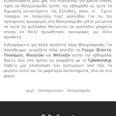
Εξοικονομήστε μαζί μας τον Αύγουστος. Θα βρείτε ειδικές
τιμές σε Μοσχοκάρυδο αυτήν την εβδομάδα σε αυτά τα
δημοφιλή καταστήματα της Ελλάδας, όπως το . Έχετε
τσεκάρει τα τελευταία τους φυλλάδια; Για τις πιο
πρόσφατες προσφορές στο Μοσχοκάρυδο, ρίξτε μια ματιά
σε αυτά τα φυλλάδια: Κοιτώντας τα φυλλάδια μπορείτε
επίσης να δείτε προωθητικές προσφορές για άλλα
προϊόντα.
Ενδιαφέρεστε για άλλα προϊόντα όπως Μοσχοκάρυδο; Για
παράδειγμα, γνωρίζετε πόσο κοστίζει το
Ρούχα
,
Φούστα
,
Πουκάμισο
,
Φανελάκι
και
Μπλούζα
αυτήν την εβδομάδα;
Βρείτε όλα όσα πρέπει να γνωρίζετε με το
Fylladiomat.gr
.
Λάβετε μια επισκόπηση των εκπτώσεων από όλα τα
μεγάλα αλλά και τα μικρότερα καταστήματα, όλα σε ένα
μέρος.
Αρχή
Λίστα προϊόντων
Μοσχοκάρυδο