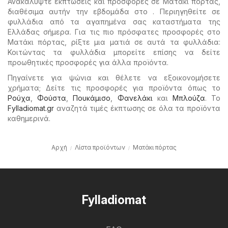
Ανακαλύψτε εκπτώσεις και προσφορές σε Ματάκι πόρτας,
διαθέσιμα αυτήν την εβδομάδα στο . Περιηγηθείτε σε
φυλλάδια από τα αγαπημένα σας καταστήματα της
Ελλάδας σήμερα. Για τις πιο πρόσφατες προσφορές στο
Ματάκι πόρτας, ρίξτε μια ματιά σε αυτά τα φυλλάδια:
Κοιτώντας τα φυλλάδια μπορείτε επίσης να δείτε
προωθητικές προσφορές για άλλα προϊόντα.
Πηγαίνετε για ψώνια και θέλετε να εξοικονομήσετε
χρήματα; Δείτε τις προσφορές για προϊόντα όπως το
Ρούχα
,
Φούστα
,
Πουκάμισο
,
Φανελάκι
και
Μπλούζα
. Το
Fylladiomat.gr
αναζητά τιμές έκπτωσης σε όλα τα προϊόντα
καθημερινά.
Αρχή
Λίστα προϊόντων
Ματάκι πόρτας
Fylladiomat