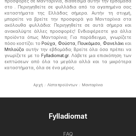
προσφορές σε Μανταρίνια, διαθέσιμα αυτήν την εβδομάδα
στο . Περιηγηθείτε σε φυλλάδια από τα αγαπημένα σας
καταστήματα της Ελλάδας σήμερα. Αυτήν τη στιγμή,
μπορείτε να βρείτε την προσφορά για Μανταρίνια στα
ακόλουθα φυλλάδια: Περιηγηθείτε σε αυτά σήμερα και
ανακαλύψτε άλλες προσφορές! Ενδιαφέρεστε για άλλα
προϊόντα όπως Μανταρίνια; Για παράδειγμα, γνωρίζετε
πόσο κοστίζει το
Ρούχα
,
Φούστα
,
Πουκάμισο
,
Φανελάκι
και
Μπλούζα
αυτήν την εβδομάδα; Βρείτε όλα όσα πρέπει να
γνωρίζετε με το
Fylladiomat.gr
. Λάβετε μια επισκόπηση των
εκπτώσεων από όλα τα μεγάλα αλλά και τα μικρότερα
καταστήματα, όλα σε ένα μέρος.
Αρχή
Λίστα προϊόντων
Μανταρίνια
Fylladiomat
FAQ