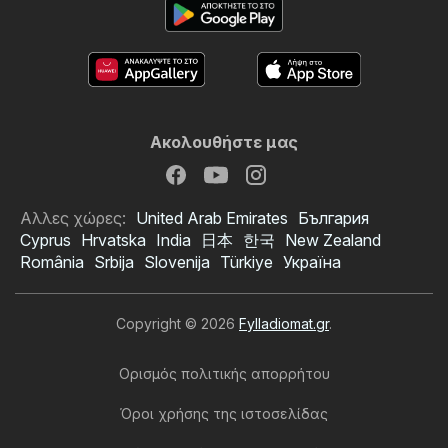
Ακολουθήστε μας
Αλλες χώρες:
United Arab Emirates
България
Cyprus
Hrvatska
India
日本
한국
New Zealand
România
Srbija
Slovenija
Türkiye
Україна
Copyright © 2026
Fylladiomat.gr
.
Ορισμός πολιτικής απορρήτου
Όροι χρήσης της ιστοσελίδας