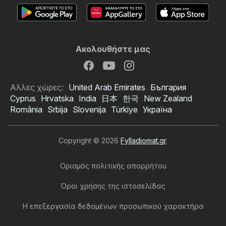
Ακολουθήστε μας
Αλλες χώρες:
United Arab Emirates
България
Cyprus
Hrvatska
India
日本
한국
New Zealand
România
Srbija
Slovenija
Türkiye
Україна
Copyright © 2026
Fylladiomat.gr
.
Ορισμός πολιτικής απορρήτου
Όροι χρήσης της ιστοσελίδας
Η επεξεργασία δεδομένων προσωπικού χαρακτήρα