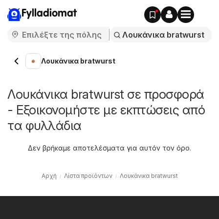
Fylladiomat
Λουκάνικα bratwurst
Λουκάνικα bratwurst σε προσφορά
- Εξοικονομήστε με εκπτώσεις από
τα φυλλάδια
Δεν βρήκαμε αποτελέσματα για αυτόν τον όρο.
Αρχή
Λίστα προϊόντων
Λουκάνικα bratwurst