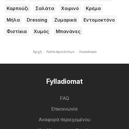
Καρπούζι
Σαλάτα
Χοιρινό
Κρέμα
Μήλα
Dressing
Ζυμαρικά
Εντομοκτόνο
Φιστίκια
Χυμός
Μπανάνες
Αρχή
Λίστα προϊόντων
Λουκάνικα
Fylladiomat
FAQ
Επικοινωνία
Αναφορά περιεχομένου