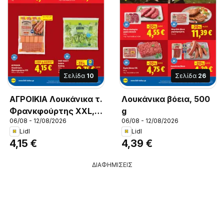
Σελίδα
10
Σελίδα
26
ΑΓΡΟΙΚΙΑ Λουκάνικα τ.
Λουκάνικα βόεια, 500
Φρανκφούρτης XXL,
g
06/08 - 12/08/2026
06/08 - 12/08/2026
ΑΓΡΟΙΚΙΑ Λουκάνικα τ.
Lidl
Lidl
Φρανκφούρτης XXL
4,15 €
4,39 €
900 g + 100 g δώρο
ΔΙΑΦΗΜΙΣΕΙΣ