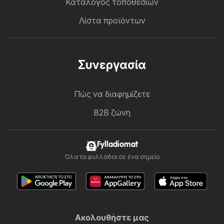
Κατάλογος τοποθεσιών
Λίστα προϊόντων
Συνεργασία
Πώς να διαφημίζετε
B2B ζώνη
Fylladiomat
Όλα τα φυλλάδια σε ένα σημείο
Ακολουθήστε μας