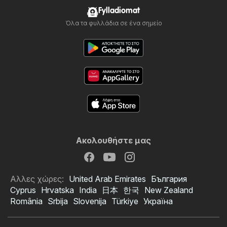
Fylladiomat
Όλα τα φυλλάδια σε ένα σημείο
Ακολουθήστε μας
Αλλες χώρες:
United Arab Emirates
България
Cyprus
Hrvatska
India
日本
한국
New Zealand
România
Srbija
Slovenija
Türkiye
Україна