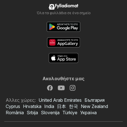
Fylladiomat
Όλα τα φυλλάδια σε ένα σημείο
Ακολουθήστε μας
Αλλες χώρες:
United Arab Emirates
България
Cyprus
Hrvatska
India
日本
한국
New Zealand
România
Srbija
Slovenija
Türkiye
Україна