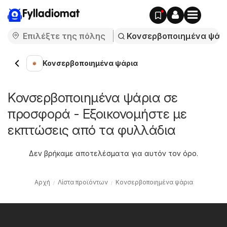
Fylladiomat
Κονσερβοποιημένα ψάρια
Κονσερβοποιημένα ψάρια σε
προσφορά - Εξοικονομήστε με
εκπτώσεις από τα φυλλάδια
Δεν βρήκαμε αποτελέσματα για αυτόν τον όρο.
Αρχή
Λίστα προϊόντων
Κονσερβοποιημένα ψάρια