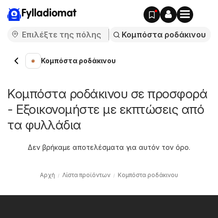
Fylladiomat
Κομπόστα ροδάκινου
Κομπόστα ροδάκινου σε προσφορά
- Εξοικονομήστε με εκπτώσεις από
τα φυλλάδια
Δεν βρήκαμε αποτελέσματα για αυτόν τον όρο.
Αρχή
Λίστα προϊόντων
Κομπόστα ροδάκινου