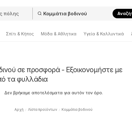
Αναζή
Σπίτι & Κήπος
Μόδα & Aθλητικα
Υγεία & Καλλυντικά
δινού σε προσφορά - Εξοικονομήστε με
πό τα φυλλάδια
Δεν βρήκαμε αποτελέσματα για αυτόν τον όρο.
Αρχή
Λίστα προϊόντων
Κομμάτια βοδινού