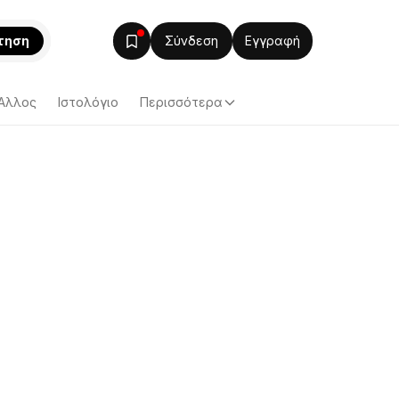
τηση
Σύνδεση
Εγγραφή
Άλλος
Ιστολόγιο
Περισσότερα