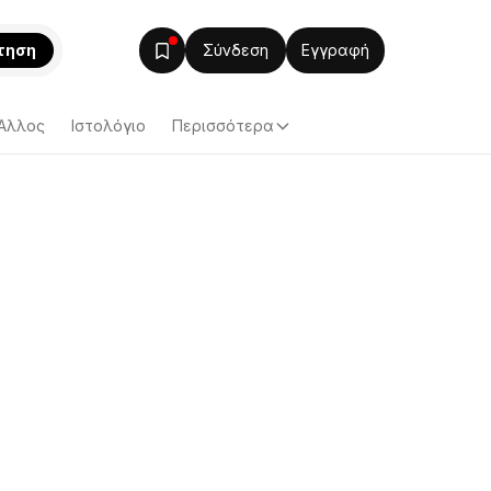
τηση
Σύνδεση
Εγγραφή
Άλλος
Ιστολόγιο
Περισσότερα