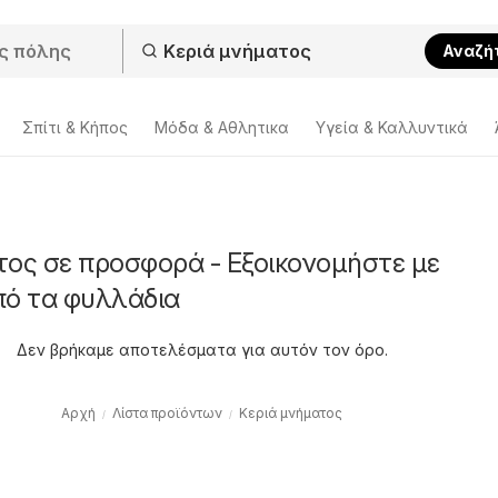
Αναζή
Σπίτι & Κήπος
Μόδα & Aθλητικα
Υγεία & Καλλυντικά
τος σε προσφορά - Εξοικονομήστε με
πό τα φυλλάδια
Δεν βρήκαμε αποτελέσματα για αυτόν τον όρο.
Αρχή
Λίστα προϊόντων
Κεριά μνήματος