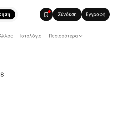
τηση
Σύνδεση
Εγγραφή
Άλλος
Ιστολόγιο
Περισσότερα
με