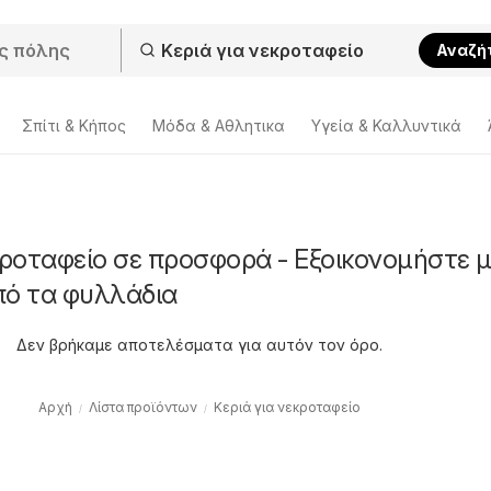
Αναζή
Σπίτι & Κήπος
Μόδα & Aθλητικα
Υγεία & Καλλυντικά
κροταφείο σε προσφορά - Εξοικονομήστε 
πό τα φυλλάδια
Δεν βρήκαμε αποτελέσματα για αυτόν τον όρο.
Αρχή
Λίστα προϊόντων
Κεριά για νεκροταφείο