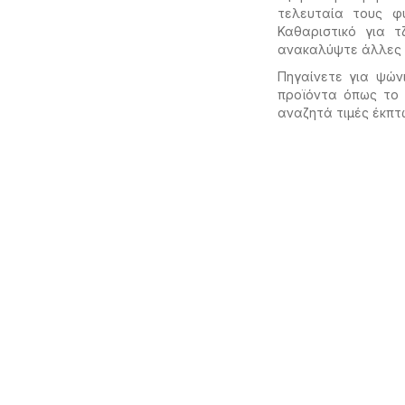
τελευταία τους φ
Καθαριστικό για 
ανακαλύψτε άλλες
Πηγαίνετε για ψών
προϊόντα όπως τ
αναζητά τιμές έκπτ