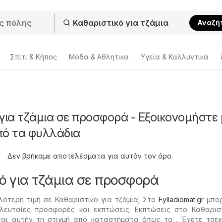
Αναζή
Σπίτι & Κήπος
Μόδα & Aθλητικα
Υγεία & Καλλυντικά
για τζάμια σε προσφορά - Εξοικονομήστε 
πό τα φυλλάδια
Δεν βρήκαμε αποτελέσματα για αυτόν τον όρο.
ό για τζάμια σε προσφορά
ότερη τιμή σε Καθαριστικό για τζάμια; Στο
Fylladiomat.gr
μπορ
ελευταίες προσφορές και εκπτώσεις. Εκπτώσεις στο Καθαρισ
αι αυτήν τη στιγμή από καταστήματα όπως το . Έχετε τσεκ