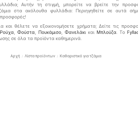
υλλάδια; Αυτήν τη στιγμή, μπορείτε να βρείτε την προσφ
τζάμια στα ακόλουθα φυλλάδια: Περιηγηθείτε σε αυτά σήμ
 προσφορές!
ια και θέλετε να εξοικονομήσετε χρήματα; Δείτε τις προσφ
ο
Ρούχα
,
Φούστα
,
Πουκάμισο
,
Φανελάκι
και
Μπλούζα
. Το
Fylla
ωσης σε όλα τα προϊόντα καθημερινά.
Αρχή
Λίστα προϊόντων
Καθαριστικό για τζάμια