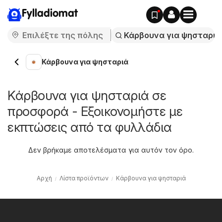
Fylladiomat
Κάρβουνα για ψησταριά
Κάρβουνα για ψησταριά σε
προσφορά - Εξοικονομήστε με
εκπτώσεις από τα φυλλάδια
Δεν βρήκαμε αποτελέσματα για αυτόν τον όρο.
Αρχή
Λίστα προϊόντων
Κάρβουνα για ψησταριά