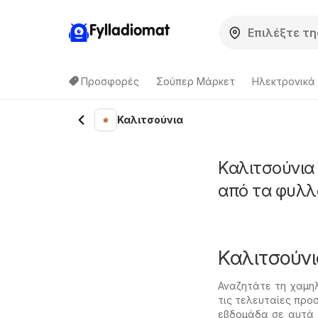
Fylladiomat
Προσφορές
Σούπερ Μάρκετ
Hλεκτρονικά
Καλιτσούνια
Καλιτσούνια
από τα φυλλ
Καλιτσούν
Αναζητάτε τη χαμηλ
τις τελευταίες προσ
εβδομάδα σε αυτά 