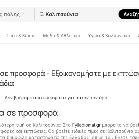
Αναζή
Σπίτι & Κήπος
Μόδα & Aθλητικα
Υγεία & Καλλυντικά
 σε προσφορά - Εξοικονομήστε με εκπτώσ
άδια
Δεν βρήκαμε αποτελέσματα για αυτόν τον όρο.
ια σε προσφορά
ότερη τιμή σε Καλιτσούνια; Στο
Fylladiomat.gr
μπορείτε να βρε
φορές και εκπτώσεις. Θα βρείτε ειδικές τιμές σε Καλιτσούνια α
τα δημοφιλή καταστήματα της Ελλάδας, όπως το . Έχετε τσε