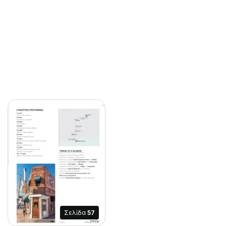
Σελίδα
57