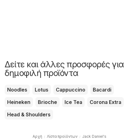
Δείτε και άλλες προσφορές για
δημοφιλή προϊόντα
Noodles
Lotus
Cappuccino
Bacardi
Heineken
Brioche
Ice Tea
Corona Extra
Head & Shoulders
Αρχή
Λίστα προϊόντων
Jack Daniel's