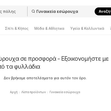
Αναζή
Σπίτι & Κήπος
Μόδα & Aθλητικα
Υγεία & Καλλυντικά
σώρουχα σε προσφορά - Εξοικονομήστε με
πό τα φυλλάδια
Δεν βρήκαμε αποτελέσματα για αυτόν τον όρο.
Αρχή
Λίστα προϊόντων
Γυναικεία εσώρουχα