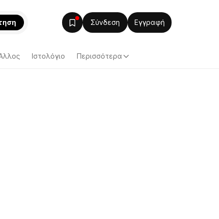
τηση
Σύνδεση
Εγγραφή
Άλλος
Ιστολόγιο
Περισσότερα