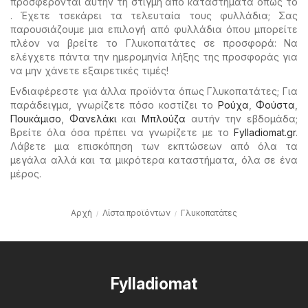
προσφέρονται αυτήν τη στιγμή από καταστήματα όπως το
. Έχετε τσεκάρει τα τελευταία τους φυλλάδια; Σας
παρουσιάζουμε μια επιλογή από φυλλάδια όπου μπορείτε
πλέον να βρείτε το Γλυκοπατάτες σε προσφορά: Να
ελέγχετε πάντα την ημερομηνία λήξης της προσφοράς για
να μην χάνετε εξαιρετικές τιμές!
Ενδιαφέρεστε για άλλα προϊόντα όπως Γλυκοπατάτες; Για
παράδειγμα, γνωρίζετε πόσο κοστίζει το
Ρούχα
,
Φούστα
,
Πουκάμισο
,
Φανελάκι
και
Μπλούζα
αυτήν την εβδομάδα;
Βρείτε όλα όσα πρέπει να γνωρίζετε με το
Fylladiomat.gr
.
Λάβετε μια επισκόπηση των εκπτώσεων από όλα τα
μεγάλα αλλά και τα μικρότερα καταστήματα, όλα σε ένα
μέρος.
Αρχή
Λίστα προϊόντων
Γλυκοπατάτες
Fylladiomat