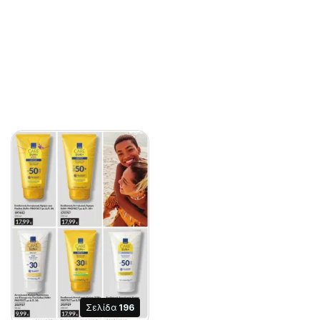
Σελίδα
196