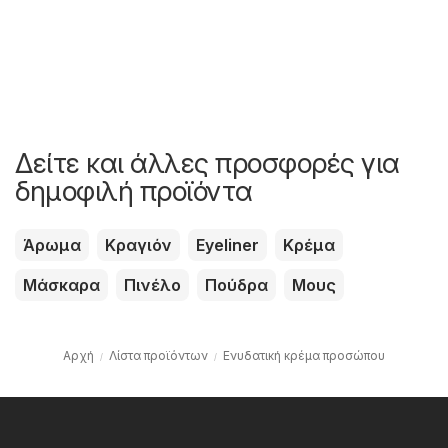
Δείτε και άλλες προσφορές για
δημοφιλή προϊόντα
Άρωμα
Κραγιόν
Eyeliner
Κρέμα
Μάσκαρα
Πινέλο
Πούδρα
Μους
Αρχή
Λίστα προϊόντων
Ενυδατική κρέμα προσώπου