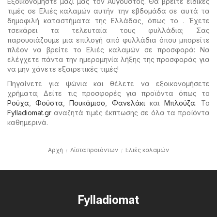
Εξοικονομήστε μαζί μας τον Αύγουστος. Θα βρείτε ειδικές
τιμές σε Ελιές καλαμών αυτήν την εβδομάδα σε αυτά τα
δημοφιλή καταστήματα της Ελλάδας, όπως το . Έχετε
τσεκάρει τα τελευταία τους φυλλάδια; Σας
παρουσιάζουμε μια επιλογή από φυλλάδια όπου μπορείτε
πλέον να βρείτε το Ελιές καλαμών σε προσφορά: Να
ελέγχετε πάντα την ημερομηνία λήξης της προσφοράς για
να μην χάνετε εξαιρετικές τιμές!
Πηγαίνετε για ψώνια και θέλετε να εξοικονομήσετε
χρήματα; Δείτε τις προσφορές για προϊόντα όπως το
Ρούχα
,
Φούστα
,
Πουκάμισο
,
Φανελάκι
και
Μπλούζα
. Το
Fylladiomat.gr
αναζητά τιμές έκπτωσης σε όλα τα προϊόντα
καθημερινά.
Αρχή
Λίστα προϊόντων
Ελιές καλαμών
Fylladiomat