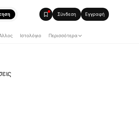
τηση
Σύνδεση
Εγγραφή
Άλλος
Ιστολόγιο
Περισσότερα
σεις