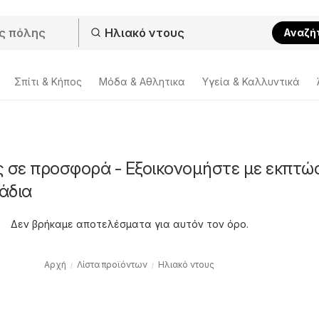
Αναζή
Σπίτι & Κήπος
Μόδα & Aθλητικα
Υγεία & Καλλυντικά
ς σε προσφορά - Εξοικονομήστε με εκπτώ
άδια
Δεν βρήκαμε αποτελέσματα για αυτόν τον όρο.
Αρχή
Λίστα προϊόντων
Ηλιακό ντους