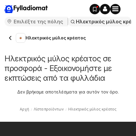
Fylladiomat
Ηλεκτρικός μύλος κρέατος
Ηλεκτρικός μύλος κρέατος σε
προσφορά - Εξοικονομήστε με
εκπτώσεις από τα φυλλάδια
Δεν βρήκαμε αποτελέσματα για αυτόν τον όρο.
Αρχή
Λίστα προϊόντων
Ηλεκτρικός μύλος κρέατος