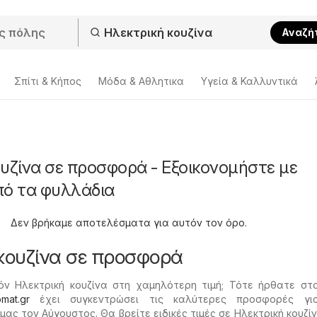
Αναζή
Σπίτι & Κήπος
Μόδα & Aθλητικα
Υγεία & Καλλυντικά
υζίνα σε προσφορά - Εξοικονομήστε με
πό τα φυλλάδια
Δεν βρήκαμε αποτελέσματα για αυτόν τον όρο.
κουζίνα σε προσφορά
όν Ηλεκτρική κουζίνα στη χαμηλότερη τιμή; Τότε ήρθατε στ
omat.gr
έχει συγκεντρώσει τις καλύτερες προσφορές γι
μας τον Αύγουστος. Θα βρείτε ειδικές τιμές σε Ηλεκτρική κουζί