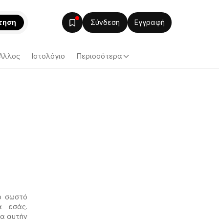
τηση
Σύνδεση
Εγγραφή
Άλλος
Ιστολόγιο
Περισσότερα
ο σωστό
α εσάς.
να αυτήν