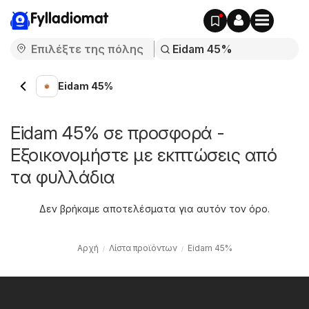
Fylladiomat
Eidam 45%
Eidam 45% σε προσφορά -
Εξοικονομήστε με εκπτώσεις από
τα φυλλάδια
Δεν βρήκαμε αποτελέσματα για αυτόν τον όρο.
Αρχή
Λίστα προϊόντων
Eidam 45%