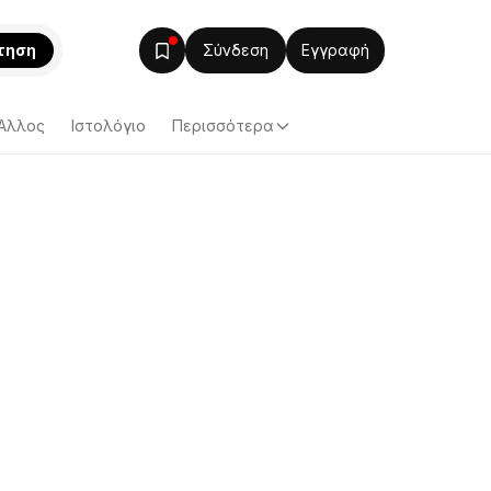
τηση
Σύνδεση
Εγγραφή
Άλλος
Ιστολόγιο
Περισσότερα