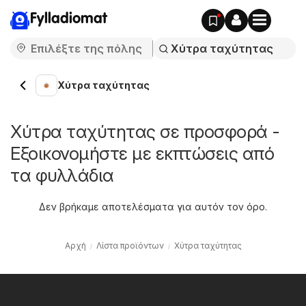
Fylladiomat
Χύτρα ταχύτητας
Χύτρα ταχύτητας σε προσφορά -
Εξοικονομήστε με εκπτώσεις από
τα φυλλάδια
Δεν βρήκαμε αποτελέσματα για αυτόν τον όρο.
Αρχή
Λίστα προϊόντων
Χύτρα ταχύτητας