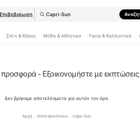
Επιβεβαίωση
Αναζή
Σπίτι & Κήπος
Μόδα & Aθλητικα
Υγεία & Καλλυντικά
 προσφορά - Εξοικονομήστε με εκπτώσεις
Δεν βρήκαμε αποτελέσματα για αυτόν τον όρο.
Αρχή
Λίστα προϊόντων
Capri-Sun