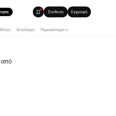
τηση
Σύνδεση
Εγγραφή
Άλλος
Ιστολόγιο
Περισσότερα
 από