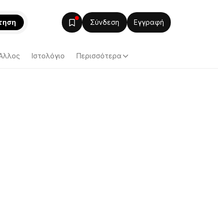
τηση
Σύνδεση
Εγγραφή
Άλλος
Ιστολόγιο
Περισσότερα