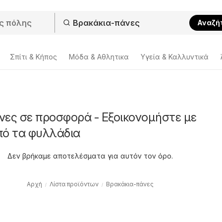
Αναζή
Σπίτι & Κήπος
Μόδα & Aθλητικα
Υγεία & Καλλυντικά
νες σε προσφορά - Εξοικονομήστε με
πό τα φυλλάδια
Δεν βρήκαμε αποτελέσματα για αυτόν τον όρο.
Αρχή
Λίστα προϊόντων
Βρακάκια-πάνες