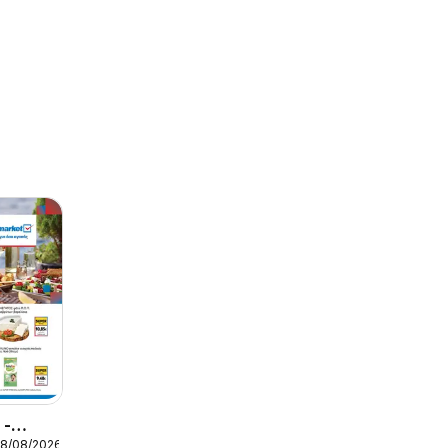
 -
18/08/2026