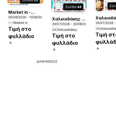
Σελίδα
23
Σελ
Σελίδα
44
Market in -
05/08/2026 - 11/08/2026
Χαλκιαδά
Προσφορές
Χαλκιαδάκης -
Market in
29/07/2026 -
26
Προσφορ
29/07/2026 - 25/08/2026
Προσφορές
Τιμή στο
Χαλκιαδά
Χαλκιαδάκης
Τιμή στ
Τιμή στο
φυλλάδιο
φυλλάδ
φυλλάδιο
ΔΙΑΦΗΜΙΣΕΙΣ