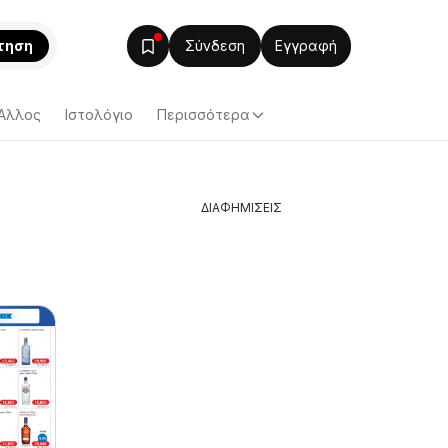
τηση
Σύνδεση
Εγγραφή
Άλλος
Ιστολόγιο
Περισσότερα
ΔΙΑΦΗΜΙΣΕΙΣ