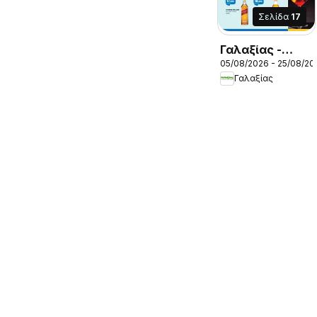
Σελίδα
17
Γαλαξίας -
05/08/2026 - 25/08/20
Προσφορές
Γαλαξίας