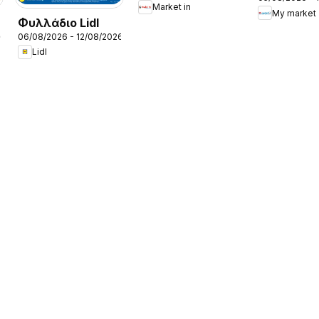
Προσφορέ
Market in
My market
Φυλλάδιο Lidl
26
06/08/2026 - 12/08/2026
Lidl