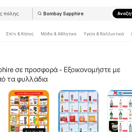
Αναζή
Σπίτι & Κήπος
Μόδα & Aθλητικα
Υγεία & Καλλυντικά
hire σε προσφορά - Εξοικονομήστε με
πό τα φυλλάδια