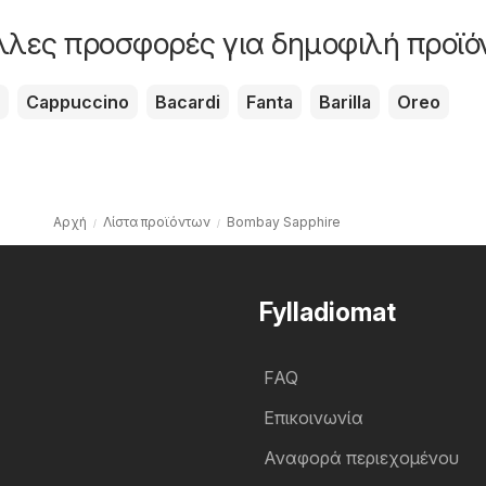
άλλες προσφορές για δημοφιλή προϊό
Cappuccino
Bacardi
Fanta
Barilla
Oreo
Αρχή
Λίστα προϊόντων
Bombay Sapphire
Fylladiomat
FAQ
Επικοινωνία
Αναφορά περιεχομένου