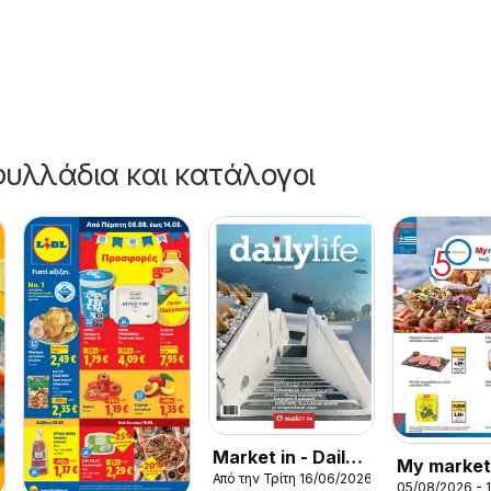
υλλάδια και κατάλογοι
Market in - Daily
My market
Από την Τρίτη 16/06/2026
Life
05/08/2026 - 