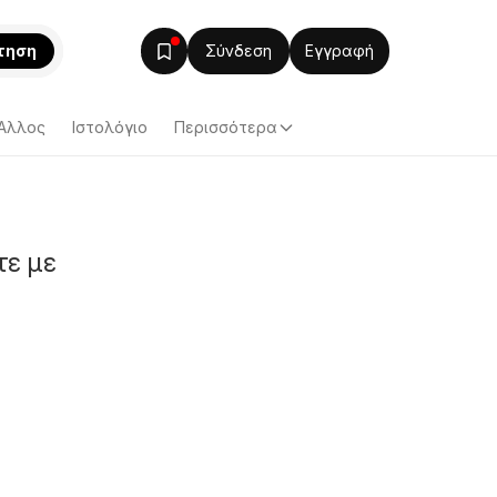
τηση
Σύνδεση
Εγγραφή
Άλλος
Ιστολόγιο
Περισσότερα
τε με