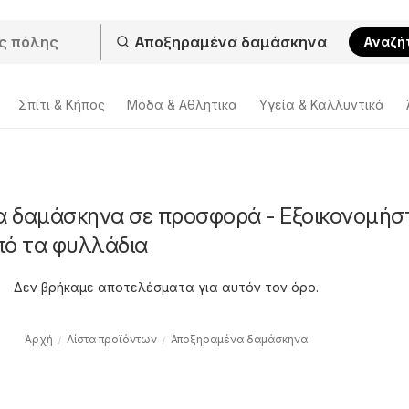
Αναζή
Σπίτι & Κήπος
Μόδα & Aθλητικα
Υγεία & Καλλυντικά
 δαμάσκηνα σε προσφορά - Εξοικονομήσ
πό τα φυλλάδια
Δεν βρήκαμε αποτελέσματα για αυτόν τον όρο.
Αρχή
Λίστα προϊόντων
Αποξηραμένα δαμάσκηνα