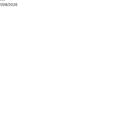
11/08/2026
ς