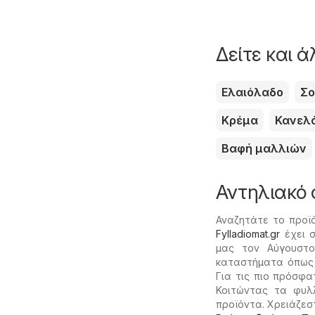
Δείτε και 
Ελαιόλαδο
Σο
Κρέμα
Κανελ
Βαφή μαλλιών
Αντηλιακό
Αναζητάτε το προϊ
Fylladiomat.gr
έχει σ
μας τον Αύγουστο
καταστήματα όπω
Για τις πιο πρόσφα
Κοιτώντας τα φυλ
προϊόντα. Χρειάζεσ