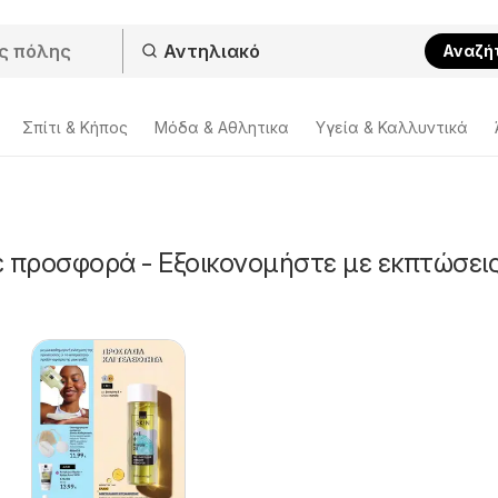
Αναζή
Σπίτι & Κήπος
Μόδα & Aθλητικα
Υγεία & Καλλυντικά
ε προσφορά - Εξοικονομήστε με εκπτώσει