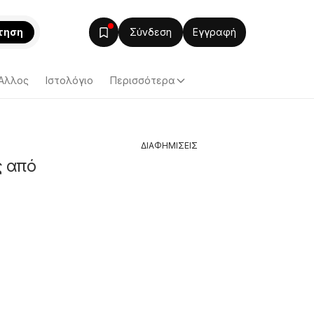
τηση
Σύνδεση
Εγγραφή
Άλλος
Ιστολόγιο
Περισσότερα
ΔΙΑΦΗΜΙΣΕΙΣ
ς από