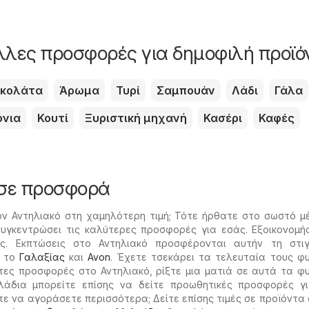
άλλες προσφορές για δημοφιλή προϊό
κολάτα
Άρωμα
Τυρί
Σαμπουάν
Λάδι
Γάλα
όνια
Κουτί
Ξυριστική μηχανή
Κασέρι
Καφές
 σε προσφορά
όν Αντηλιακό στη χαμηλότερη τιμή; Τότε ήρθατε στο σωστό μ
υγκεντρώσει τις καλύτερες προσφορές για εσάς. Εξοικονομή
ς. Εκπτώσεις στο Αντηλιακό προσφέρονται αυτήν τη στι
ς το
Γαλαξίας
και
Avon
. Έχετε τσεκάρει τα τελευταία τους φ
τες προσφορές στο Αντηλιακό, ρίξτε μια ματιά σε αυτά τα φ
λάδια μπορείτε επίσης να δείτε προωθητικές προσφορές γ
τε να αγοράσετε περισσότερα; Δείτε επίσης τιμές σε προϊόντα