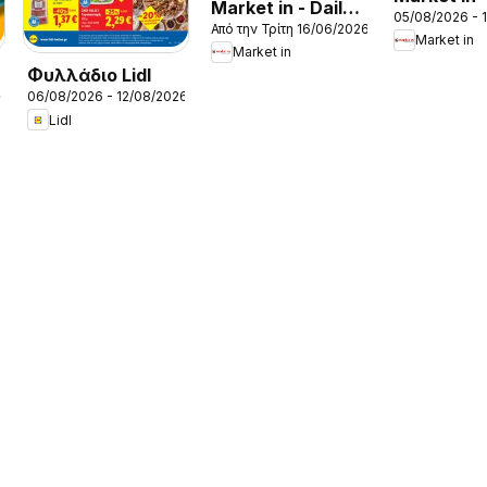
Market in - Daily
05/08/2026 - 
Προσφορέ
Από την Τρίτη 16/06/2026
Life
Market in
Market in
Φυλλάδιο Lidl
26
06/08/2026 - 12/08/2026
Lidl