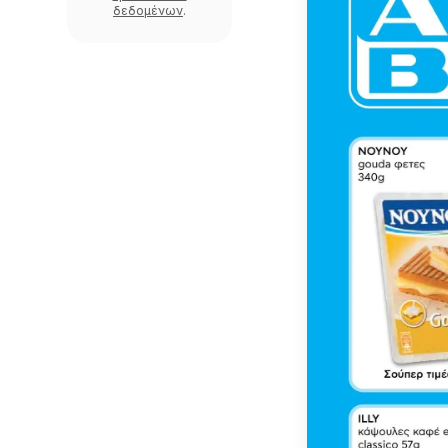
δεδομένων
.